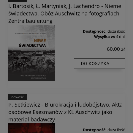
I. Bartosik, Ł. Martyniak, J. Lachendro - Nieme
świadectwa. Obóz Auschwitz na fotografiach
Zentralbauleitung
Dostępność:
duża ilość
Wysyłka w:
4 dni
60,00 zł
DO KOSZYKA
nowość
P. Setkiewicz - Biurokracja i ludobójstwo. Akta
osobowe Esesmanów z KL Auschwitz jako
materiał badawczy
Dostępność:
duża ilość