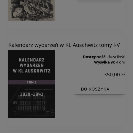
Kalendarz wydarzeń w KL Auschwitz tomy I-V
Dostępność:
duża ilość
Wysyłka w:
4 dni
350,00 zł
DO KOSZYKA