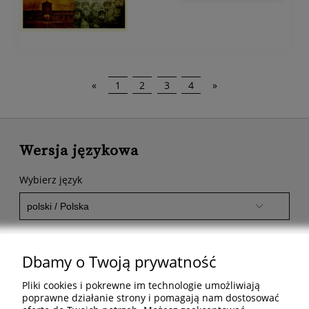
«
1
2
3
4
»
Wersja językowa
Wybierz język
Dbamy o Twoją prywatność
Pliki cookies i pokrewne im technologie umożliwiają
Pomoc
poprawne działanie strony i pomagają nam dostosować