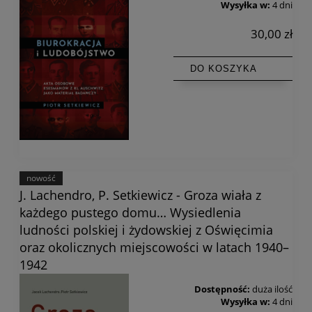
Wysyłka w:
4 dni
30,00 zł
DO KOSZYKA
nowość
J. Lachendro, P. Setkiewicz - Groza wiała z
każdego pustego domu… Wysiedlenia
ludności polskiej i żydowskiej z Oświęcimia
oraz okolicznych miejscowości w latach 1940–
1942
Dostępność:
duża ilość
Wysyłka w:
4 dni