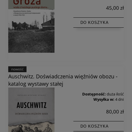
45,00 zł
DO KOSZYKA
nowość
Auschwitz. Doświadczenia więźniów obozu -
katalog wystawy stałej
Dostępność:
duża ilość
Wysyłka w:
4 dni
80,00 zł
DO KOSZYKA