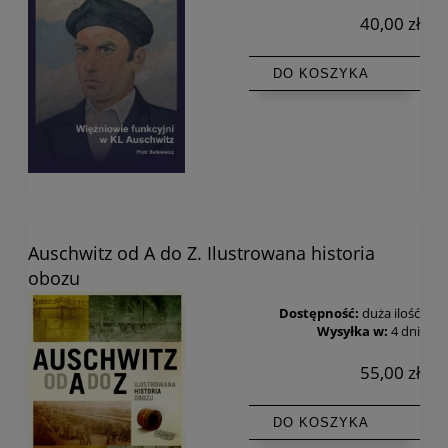
40,00 zł
DO KOSZYKA
Auschwitz od A do Z. Ilustrowana historia
obozu
Dostępność:
duża ilość
Wysyłka w:
4 dni
55,00 zł
DO KOSZYKA