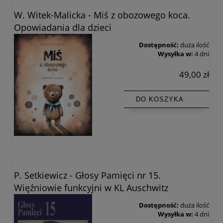
W. Witek-Malicka - Miś z obozowego koca.
Opowiadania dla dzieci
Dostępność:
duża ilość
Wysyłka w:
4 dni
49,00 zł
DO KOSZYKA
P. Setkiewicz - Głosy Pamięci nr 15.
Więźniowie funkcyjni w KL Auschwitz
Dostępność:
duża ilość
Wysyłka w:
4 dni