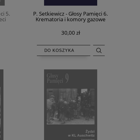
ci 5.
P. Setkiewicz - Głosy Pamięci 6.
eci
Krematoria i komory gazowe
itz
Auschwitz
30,00 zł
DO KOSZYKA