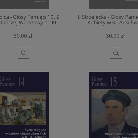
bica - Głosy Pamięci 10. Z
I. Strzelecka - Głosy Pami
tańczej Warszawy do KL
Kobiety w KL Auschw
Auschwitz
30,00 zł
30,00 zł