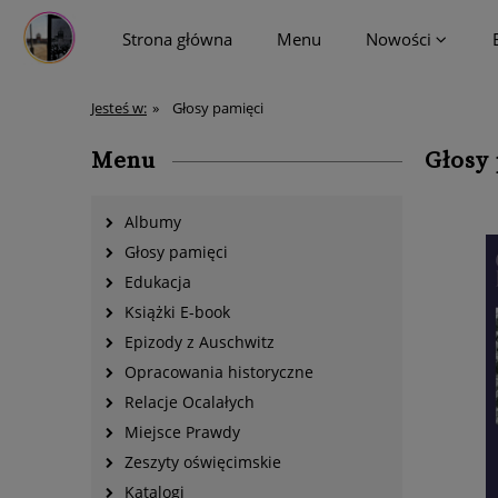
Strona główna
Menu
Nowości
więcej
Jesteś w:
»
Głosy pamięci
Menu
Głosy
Albumy
Głosy pamięci
Edukacja
Książki E-book
Epizody z Auschwitz
Opracowania historyczne
Relacje Ocalałych
Miejsce Prawdy
Zeszyty oświęcimskie
Katalogi