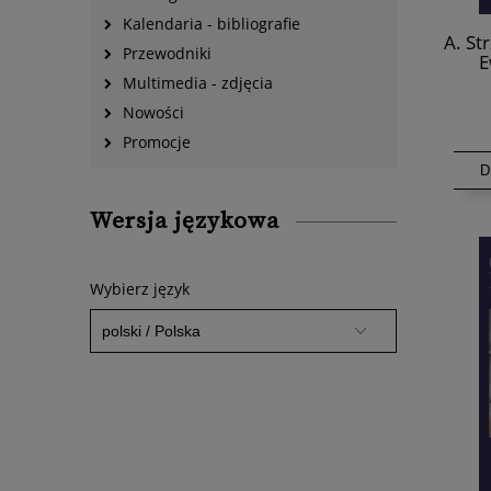
Kalendaria - bibliografie
A. St
Przewodniki
E
wy
Multimedia - zdjęcia
Nowości
Promocje
D
Wersja językowa
Wybierz język