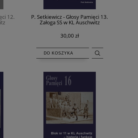
ęci 12.
P. Setkiewicz - Głosy Pamięci 13.
itz
Załoga SS w KL Auschwitz
30,00 zł
DO KOSZYKA