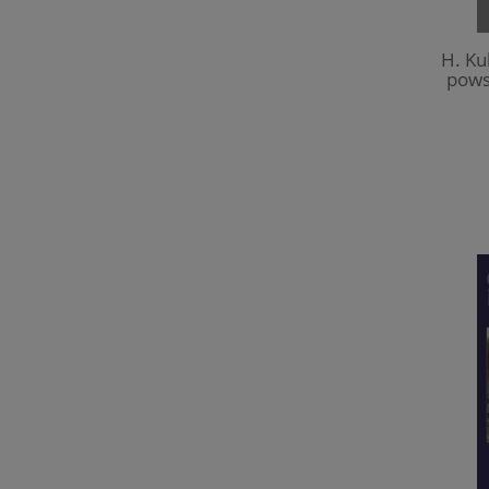
H. Ku
pows