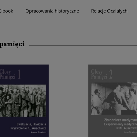
E-book
Opracowania historyczne
Relacje Ocalałych
 pamięci