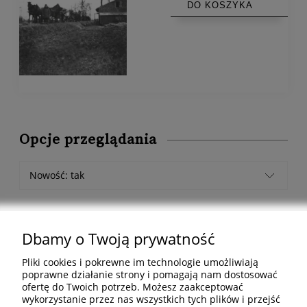
DO KOSZYKA
Opcje przeglądania
Nowość: tak
Dbamy o Twoją prywatność
Pliki cookies i pokrewne im technologie umożliwiają
Pomoc
poprawne działanie strony i pomagają nam dostosować
ofertę do Twoich potrzeb. Możesz zaakceptować
Informacje
wykorzystanie przez nas wszystkich tych plików i przejść