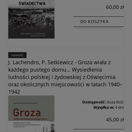
60,00 zł
DO KOSZYKA
nowość
J. Lachendro, P. Setkiewicz - Groza wiała z
każdego pustego domu… Wysiedlenia
ludności polskiej i żydowskiej z Oświęcimia
oraz okolicznych miejscowości w latach 1940–
1942
Dostępność:
duża ilość
Wysyłka w:
4 dni
45,00 zł