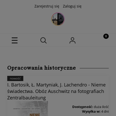
Zarejestruj się
Zaloguj się
Opracowania historyczne
nowość
I. Bartosik, Ł. Martyniak, J. Lachendro - Nieme
świadectwa. Obóz Auschwitz na fotografiach
Zentralbauleitung
Dostępność:
duża ilość
Wysyłka w:
4 dni