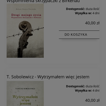
Wspomnienia skrzypaczki z Birkenau
Dostępność:
duża ilość
Wysyłka w:
4 dni
40,00 zł
DO KOSZYKA
T. Sobolewicz - Wytrzymałem więc jestem
Dostępność:
duża ilość
Wysyłka w:
4 dni
40,00 zł