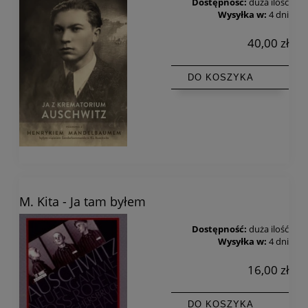
Dostępność:
duża ilość
Wysyłka w:
4 dni
40,00 zł
DO KOSZYKA
M. Kita - Ja tam byłem
Dostępność:
duża ilość
Wysyłka w:
4 dni
16,00 zł
DO KOSZYKA