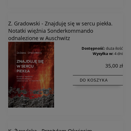
Z. Gradowski - Znajduję się w sercu piekła.
Notatki więźnia Sonderkommando
odnalezione w Auschwitz
Dostępność:
duża ilość
Wysyłka w:
4 dni
35,00 zł
DO KOSZYKA
K. Żywulska - Przeżyłam Oświęcim