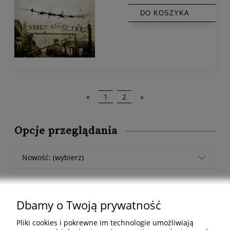
DO KOSZYKA
«
1
2
»
Opcje przeglądania
Nowość: (wybierz)
Dbamy o Twoją prywatność
Pliki cookies i pokrewne im technologie umożliwiają
Pomoc