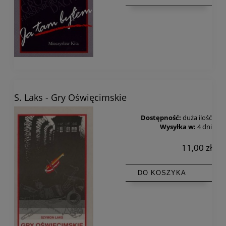
S. Laks - Gry Oświęcimskie
Dostępność:
duża ilość
Wysyłka w:
4 dni
11,00 zł
DO KOSZYKA