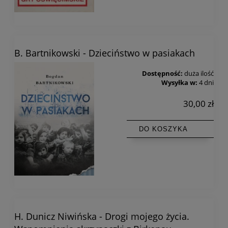
B. Bartnikowski - Dzieciństwo w pasiakach
Dostępność:
duża ilość
Wysyłka w:
4 dni
30,00 zł
DO KOSZYKA
H. Dunicz Niwińska - Drogi mojego życia.