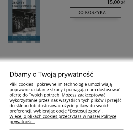
15,00 zł
DO KOSZYKA
Dbamy o Twoją prywatność
Pomoc
Pliki cookies i pokrewne im technologie umożliwiają
poprawne działanie strony i pomagają nam dostosować
ofertę do Twoich potrzeb. Możesz zaakceptować
Informacje
wykorzystanie przez nas wszystkich tych plików i przejść
do sklepu lub dostosować użycie plików do swoich
preferencji, wybierając opcję "Dostosuj zgody".
Inne
Więcej o plikach cookies przeczytasz w naszej Polityce
prywatności.