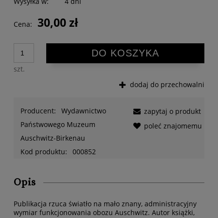
Wysyłka w:
4 dni
30,00 zł
Cena:
DO KOSZYKA
szt.
dodaj do przechowalni
Producent:
Wydawnictwo
zapytaj o produkt
Państwowego Muzeum
poleć znajomemu
Auschwitz-Birkenau
Kod produktu:
000852
Opis
Publikacja rzuca światło na mało znany, administracyjny
wymiar funkcjonowania obozu Auschwitz. Autor książki,