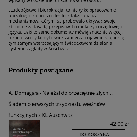
wpisany w codzienne funkcjonowanie obozu.
„Ludobójstwo i biurokracja” to nie tylko opracowanie
unikalnego zbioru źródeł, lecz także analiza
mechanizmów, którymi SS próbowało ukrywać swoje
zbrodnie za fasadą przepisów, formularzy i urzędowego
języka. Dziś te same dokumenty mówią znacznie więcej,
niż ich twórcy kiedykolwiek zamierzali ujawnić, stając się
tym samym wstrząsającym świadectwem działania
systemu zagłady w Auschwitz.
Produkty powiązane
A. Domagała - Należał do przeciętnie złych...
Śladem pierwszych trzydziestu więźniów
funkcyjnych z KL Auschwitz
42,00 zł
DO KOSZYKA