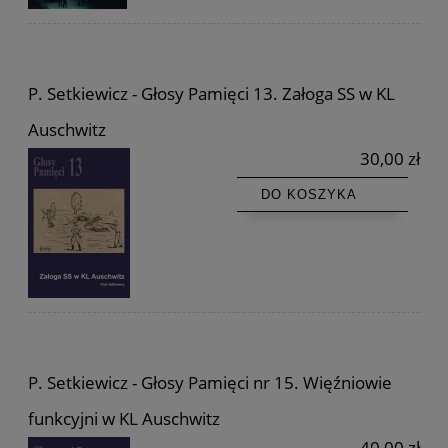
P. Setkiewicz - Głosy Pamięci 13. Załoga SS w KL
Auschwitz
30,00 zł
DO KOSZYKA
P. Setkiewicz - Głosy Pamięci nr 15. Więźniowie
funkcyjni w KL Auschwitz
40,00 zł