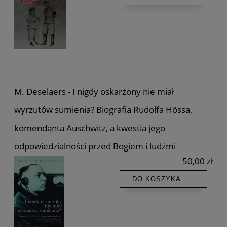
M. Deselaers - I nigdy oskarżony nie miał
wyrzutów sumienia? Biografia Rudolfa Hössa,
komendanta Auschwitz, a kwestia jego
odpowiedzialności przed Bogiem i ludźmi
50,00 zł
DO KOSZYKA