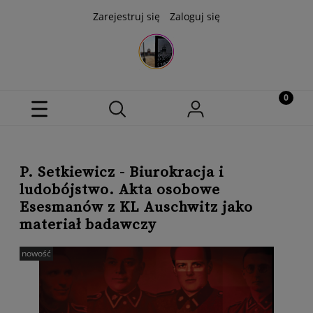
Zarejestruj się
Zaloguj się
P. Setkiewicz - Biurokracja i
ludobójstwo. Akta osobowe
Esesmanów z KL Auschwitz jako
materiał badawczy
nowość