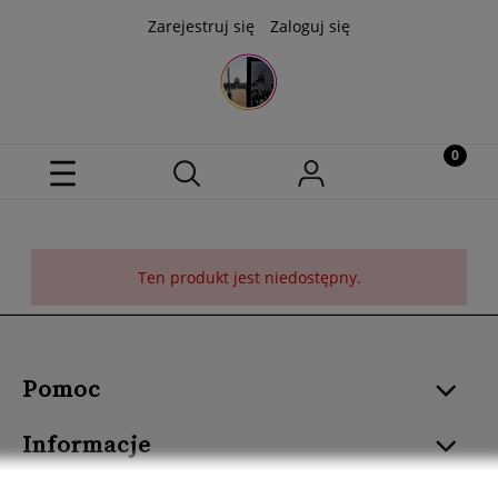
Zarejestruj się
Zaloguj się
Ten produkt jest niedostępny.
Pomoc
Informacje