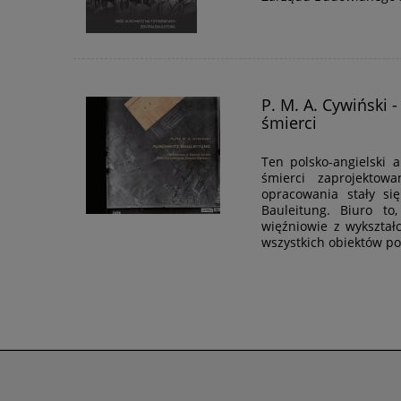
P. M. A. Cywiński 
śmierci
Ten polsko-angielski 
śmierci zaprojekto
opracowania stały si
Bauleitung. Biuro to
więźniowie z wykształ
wszystkich obiektów po