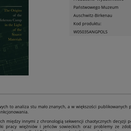
Państwowego Muzeum
Auschwitz-Birkenau
Kod produktu:
W05035ANGPOLS
wych to analiza stu mało znanych, a w większości publikowanych
unkcjonowania.
ych między innymi z chronologią sekwencji chaotycznych decyzji
i pracy więźniów i jeńców sowieckich oraz problemy ze zdo