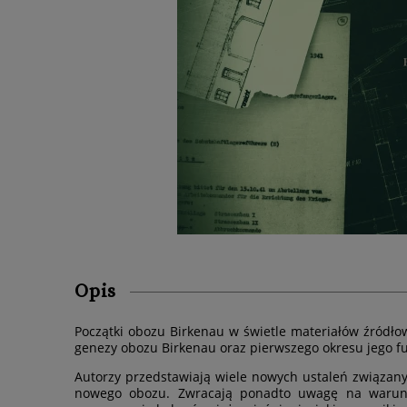
Opis
Początki obozu Birkenau w świetle materiałów źródło
genezy obozu Birkenau oraz pierwszego okresu jego f
Autorzy przedstawiają wiele nowych ustaleń związan
nowego obozu. Zwracają ponadto uwagę na warunk