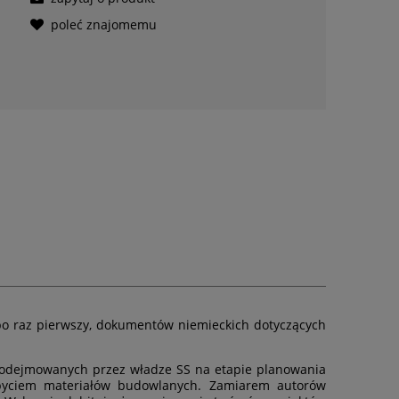
poleć znajomemu
 po raz pierwszy, dokumentów niemieckich dotyczących
 podejmowanych przez władze SS na etapie planowania
byciem materiałów budowlanych. Zamiarem autorów