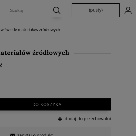
(pusty)
au w świetle materiałów źródłowych
 materiałów źródłowych
ść
DO KOSZYKA
dodaj do przechowalni
zapytaj o produkt