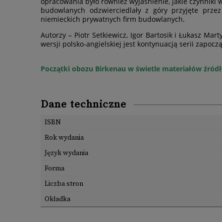
opracowania było również wyjaśnienie, jakie czynniki 
budowlanych odzwierciedlały z góry przyjęte prze
niemieckich prywatnych firm budowlanych.
Autorzy – Piotr Setkiewicz, Igor Bartosik i Łukasz 
wersji polsko-angielskiej jest kontynuacją serii zapo
Początki obozu Birkenau w świetle materiałów źród
Dane techniczne
ISBN
Rok wydania
Język wydania
Forma
Liczba stron
Okładka