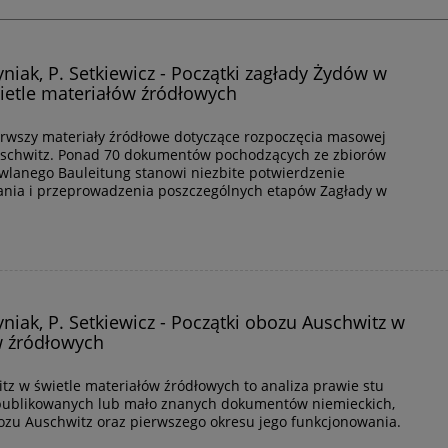
tyniak, P. Setkiewicz - Początki zagłady Żydów w
ietle materiałów źródłowych
erwszy materiały źródłowe dotyczące rozpoczęcia masowej
schwitz. Ponad 70 dokumentów pochodzących ze zbiorów
lanego Bauleitung stanowi niezbite potwierdzenie
nia i przeprowadzenia poszczególnych etapów Zagłady w
tyniak, P. Setkiewicz - Początki obozu Auschwitz w
w źródłowych
tz w świetle materiałów źródłowych to analiza prawie stu
iepublikowanych lub mało znanych dokumentów niemieckich,
ozu Auschwitz oraz pierwszego okresu jego funkcjonowania.