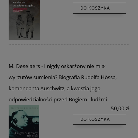
DO KOSZYKA
M. Deselaers - I nigdy oskarżony nie miał
wyrzutów sumienia? Biografia Rudolfa Hössa,
komendanta Auschwitz, a kwestia jego
odpowiedzialności przed Bogiem i ludźmi
50,00 zł
DO KOSZYKA