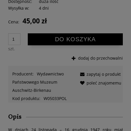
Dostępność:
duża ilość
Wysyłka w:
4 dni
45,00 zł
Cena:
DO KOSZYKA
szt.
dodaj do przechowalni
Producent:
Wydawnictwo
zapytaj o produkt
Państwowego Muzeum
poleć znajomemu
Auschwitz-Birkenau
Kod produktu:
W05033POL
Opis
W dniach 24 listopada – 16 grudnia 1947 roku miał