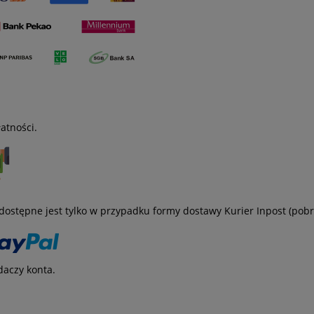
łatności.
dostępne jest tylko w przypadku formy dostawy Kurier Inpost (pobr
daczy konta.