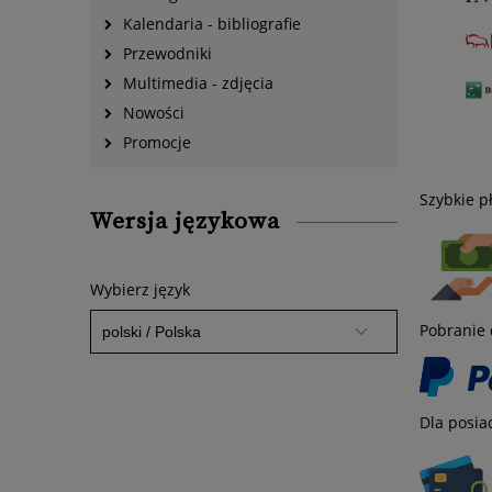
Kalendaria - bibliografie
Przewodniki
Multimedia - zdjęcia
Nowości
Promocje
Szybkie p
Wersja językowa
Wybierz język
Pobranie 
Dla posia