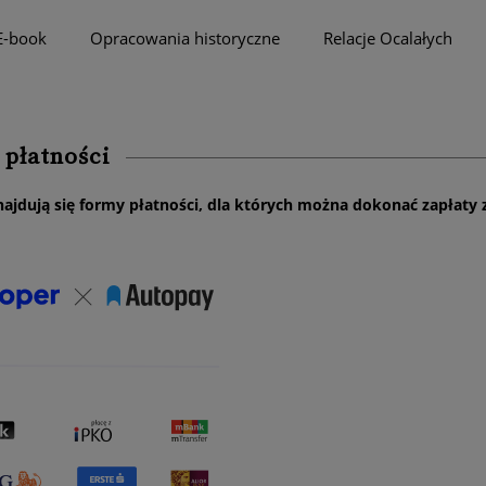
E-book
Opracowania historyczne
Relacje Ocalałych
 płatności
najdują się formy płatności, dla których można dokonać zapłaty