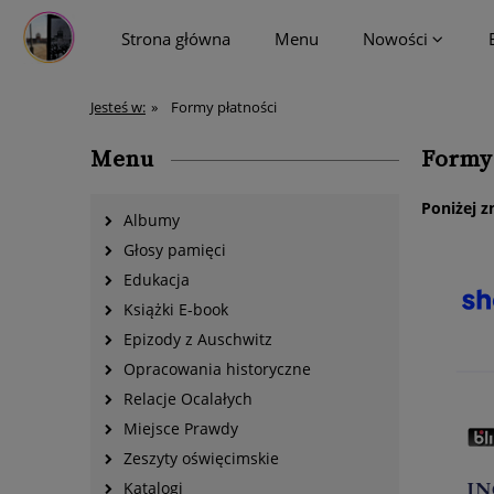
Strona główna
Menu
Nowości
więcej
Jesteś w:
»
Formy płatności
Menu
Formy
Poniżej z
Albumy
Głosy pamięci
Edukacja
Książki E-book
Epizody z Auschwitz
Opracowania historyczne
Relacje Ocalałych
Miejsce Prawdy
Zeszyty oświęcimskie
Katalogi