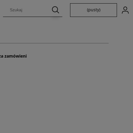
(pusty)
 za zamówieni