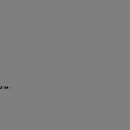
anie).