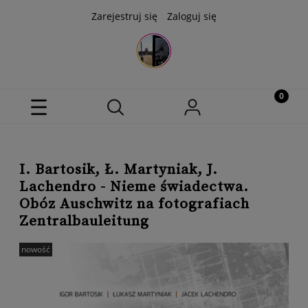
Zarejestruj się
Zaloguj się
I. Bartosik, Ł. Martyniak, J.
Lachendro - Nieme świadectwa.
Obóz Auschwitz na fotografiach
Zentralbauleitung
nowość