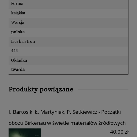
Forma
książka
Wersja
polska
Liczba stron
444
Okładka
twarda
Produkty powiązane
I. Bartosik, Ł. Martyniak, P. Setkiewicz - Początki
obozu Birkenau w świetle materiałów źródłowych
40,00 zł