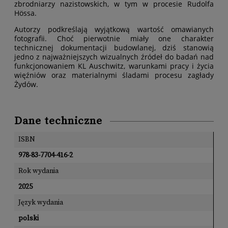
zbrodniarzy nazistowskich, w tym w procesie Rudolfa
Hössa.
Autorzy podkreślają wyjątkową wartość omawianych
fotografii. Choć pierwotnie miały one charakter
technicznej dokumentacji budowlanej, dziś stanowią
jedno z najważniejszych wizualnych źródeł do badań nad
funkcjonowaniem KL Auschwitz, warunkami pracy i życia
więźniów oraz materialnymi śladami procesu zagłady
Żydów.
Dane techniczne
ISBN
978-83-7704-416-2
Rok wydania
2025
Język wydania
polski