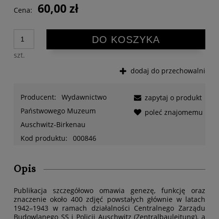
60,00 zł
Cena:
DO KOSZYKA
szt.
dodaj do przechowalni
Producent:
Wydawnictwo
zapytaj o produkt
Państwowego Muzeum
poleć znajomemu
Auschwitz-Birkenau
Kod produktu:
000846
Opis
Publikacja szczegółowo omawia genezę, funkcję oraz
znaczenie około 400 zdjęć powstałych głównie w latach
1942–1943 w ramach działalności Centralnego Zarządu
Budowlanego SS i Policji Auschwitz (Zentralbauleitung), a