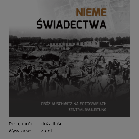
Dostępność:
duża ilość
Wysyłka w:
4 dni