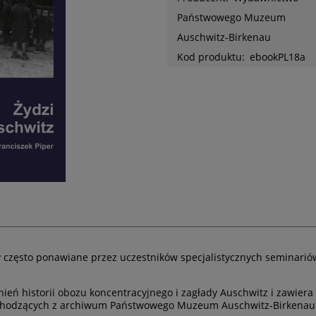
Państwowego Muzeum
Auschwitz-Birkenau
Kod produktu:
ebookPL18a
 często ponawiane przez uczestników specjalistycznych seminari
ień historii obozu koncentracyjnego i zagłady Auschwitz i zawier
ochodzących z archiwum Państwowego Muzeum Auschwitz-Birkenau