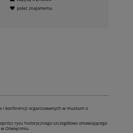
poleć znajomemu
ów i konferencji organizowanych w muzeum o
a oprócz rysu historycznego szczegółowo omawiającego
 w Oświęcimiu.