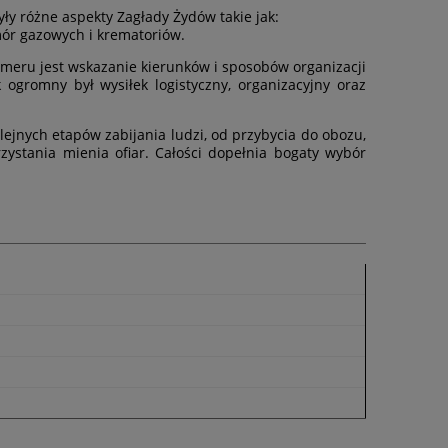
y różne aspekty Zagłady Żydów takie jak:
mór gazowych i krematoriów.
meru jest wskazanie kierunków i sposobów organizacji
 ogromny był wysiłek logistyczny, organizacyjny oraz
nych etapów zabijania ludzi, od przybycia do obozu,
ystania mienia ofiar. Całości dopełnia bogaty wybór