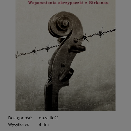
Dostępność:
duża ilość
Wysyłka w:
4 dni