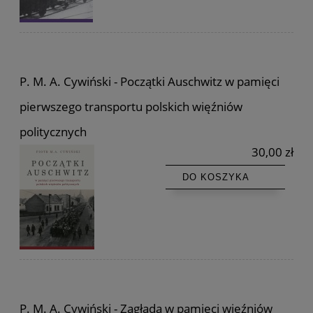
P. M. A. Cywiński - Początki Auschwitz w pamięci
pierwszego transportu polskich więźniów
politycznych
30,00 zł
DO KOSZYKA
P. M. A. Cywiński - Zagłada w pamięci więźniów