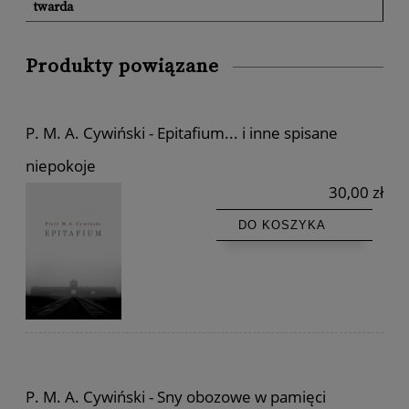
twarda
Produkty powiązane
P. M. A. Cywiński - Epitafium... i inne spisane
niepokoje
30,00 zł
DO KOSZYKA
P. M. A. Cywiński - Sny obozowe w pamięci