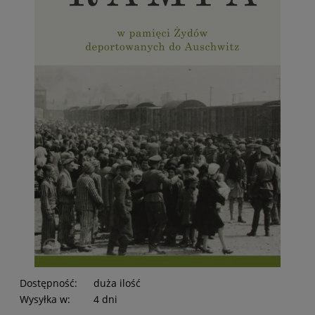
Dostępność:
duża ilość
Wysyłka w:
4 dni