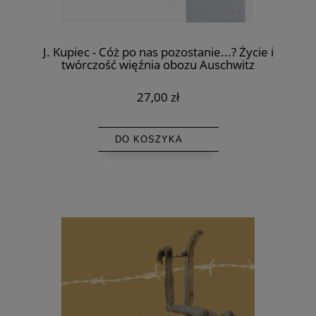
J. Kupiec - Cóż po nas pozostanie...? Życie i
twórczość więźnia obozu Auschwitz
Mieczysława Kościelniaka
27,00 zł
DO KOSZYKA