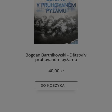
Bogdan Bartnikowski - Dětství v
pruhovaném pyžamu
40,00 zł
DO KOSZYKA