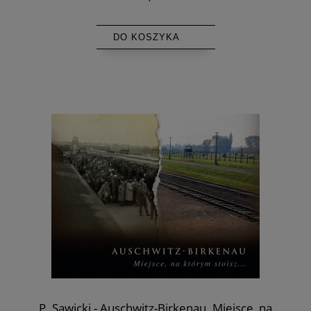
DO KOSZYKA
P. Sawicki - Auschwitz-Birkenau. Miejsce, na