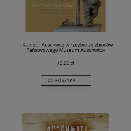
J. Kupiec - Auschwitz w rzeźbie ze zbiorów
Państwowego Muzeum Auschwitz-
Birkenau w Oświęcimiu
10,00 zł
DO KOSZYKA